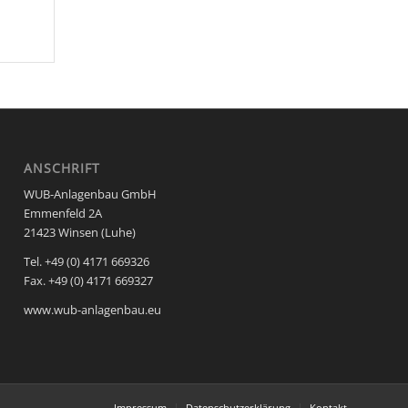
ANSCHRIFT
WUB-Anlagenbau GmbH
Emmenfeld 2A
21423 Winsen (Luhe)
Tel. +49 (0) 4171 669326
Fax. +49 (0) 4171 669327
www.wub-anlagenbau.eu
Impressum
Datenschutzerklärung
Kontakt