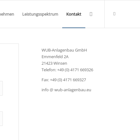
nehmen
Leistungsspektrum
Kontakt
WUB-Anlagenbau GmbH
Emmenfeld 2A
21423 Winsen
Telefon: +49 (0) 4171 669326
Fax: +49 (0) 4171 669327
info @ wub-anlagenbau.eu